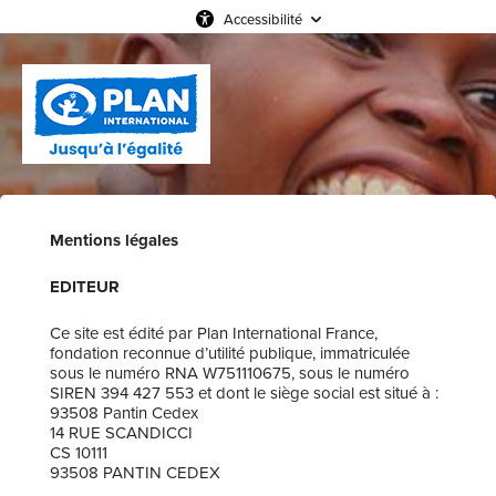
Accessibilité
Mentions légales
EDITEUR
Ce site est édité par Plan International France,
fondation reconnue d’utilité publique, immatriculée
sous le numéro RNA W751110675, sous le numéro
SIREN 394 427 553 et dont le siège social est situé à :
93508 Pantin Cedex
14 RUE SCANDICCI
CS 10111
93508 PANTIN CEDEX