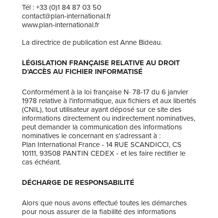
Tél : +33 (0)1 84 87 03 50
contact@plan-international.fr
www.plan-international.fr
La directrice de publication est Anne Bideau.
LÉGISLATION FRANÇAISE RELATIVE AU DROIT
D'ACCÈS AU FICHIER INFORMATISÉ
Conformément à la loi française N· 78-17 du 6 janvier
1978 relative à l'informatique, aux fichiers et aux libertés
(CNIL), tout utilisateur ayant déposé sur ce site des
informations directement ou indirectement nominatives,
peut demander la communication des informations
nominatives le concernant en s'adressant à :
Plan International France - 14 RUE SCANDICCI, CS
10111, 93508 PANTIN CEDEX - et les faire rectifier le
cas échéant.
DÉCHARGE DE RESPONSABILITÉ
Alors que nous avons effectué toutes les démarches
pour nous assurer de la fiabilité des informations